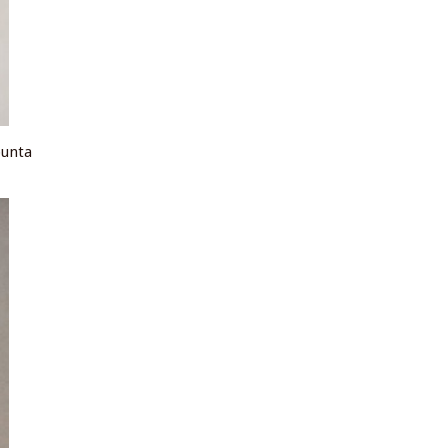
punta