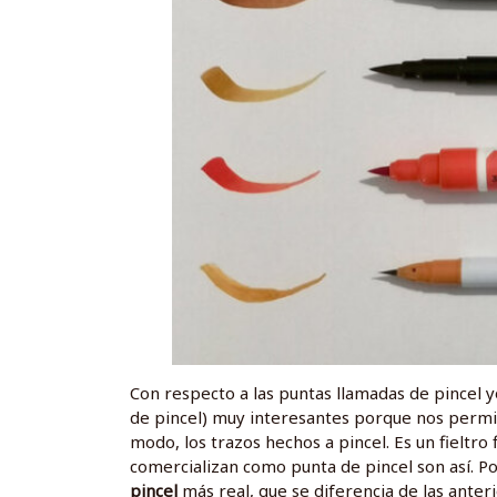
Con respecto a las puntas llamadas de pincel y
de pincel) muy interesantes porque nos permit
modo, los trazos hechos a pincel. Es un fieltro
comercializan como punta de pincel son así. P
pincel
más real, que se diferencia de las ante