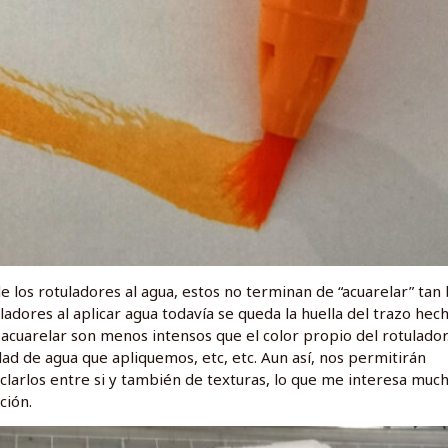
e los rotuladores al agua, estos no terminan de “acuarelar” tan
uladores al aplicar agua todavía se queda la huella del trazo hec
acuarelar son menos intensos que el color propio del rotulador
d de agua que apliquemos, etc, etc. Aun así, nos permitirán
clarlos entre si y también de texturas, lo que me interesa muc
ción.