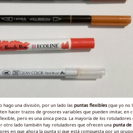
o hago una división, por un lado las
puntas flexibles
(que yo no 
en hacer trazos de grosores variables que pueden imitar, en c
 flexible, pero es una única pieza. La mayoría de los rotuladores
or otro lado también hay rotuladores que ofrecen una
punta de
riores en que ahora la punta sí que está compuesta por un grup