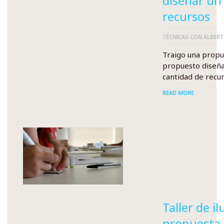
diseñar un
recursos
TÉCNICAS CON ALBER
Traigo una propu
propuesto diseña
cantidad de recur
READ MORE
Taller de i
propuesta 