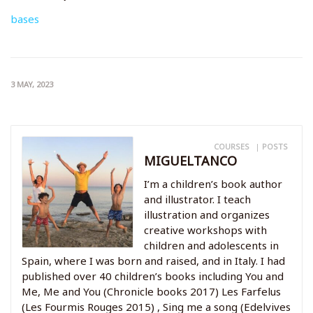
bases
3 MAY, 2023
COURSES
|
POSTS
MIGUELTANCO
I’m a children’s book author
and illustrator. I teach
illustration and organizes
creative workshops with
children and adolescents in
Spain, where I was born and raised, and in Italy. I had
published over 40 children’s books including You and
Me, Me and You (Chronicle books 2017) Les Farfelus
(Les Fourmis Rouges 2015) , Sing me a song (Edelvives