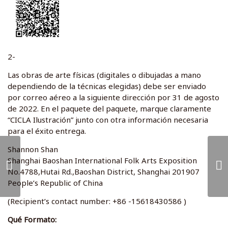
2-
Las obras de arte físicas (digitales o dibujadas a mano
dependiendo de la técnicas elegidas) debe ser enviado
por correo aéreo a la siguiente dirección por 31 de agosto
de 2022. En el paquete del paquete, marque claramente
“CICLA Ilustración” junto con otra información necesaria
para el éxito entrega.
Shannon Shan
Shanghai Baoshan International Folk Arts Exposition
No.4788,Hutai Rd.,Baoshan District, Shanghai 201907
People’s Republic of China
(Recipient’s contact number: +86 -15618430586 )
Qué Formato: