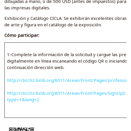
dibujadas a mano, o de 500 USD (antes de impuestos) para
las impresas digitales.
Exhibición y Catálogo CICLA: Se exhibirán excelentes obras
de arte y figura en el catálogo de la exposición.
Cómo participar:
1-Complete la información de la solicitud y cargue las pres
digitalmente en línea escaneando el código QR o iniciando s
continuación dirección web.
http://cbcchz.bslib.org:8011/Areas/Front/Pages/professio
http://cbcchz.bslib.org:8011/Areas/Front/Pages/SignUpE.h
type=1&lang=2