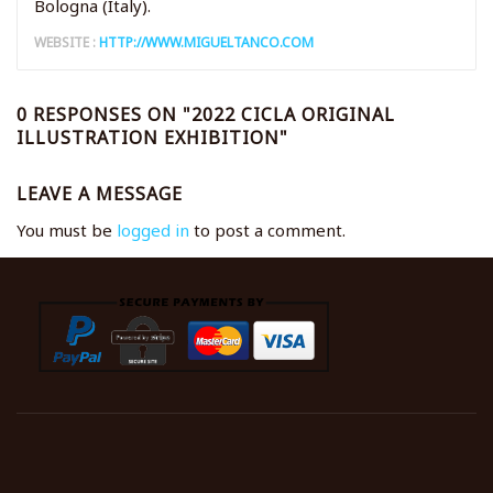
Bologna (Italy).
WEBSITE :
HTTP://WWW.MIGUELTANCO.COM
0 RESPONSES ON "2022 CICLA ORIGINAL
ILLUSTRATION EXHIBITION"
LEAVE A MESSAGE
You must be
logged in
to post a comment.