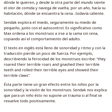
dónde le quieren, y desde la otra parte del mundo siente
el olor de comida y navega de vuelta, por un año, hacía su
habitación, dónde se encuentra la cena…todavía caliente.
Sendak explora el miedo, seguramente su miedo de
pequeño, junto con el autocontrol. Es significativo como
Max ordena a los monstruos a irse a la cama sin cena,
copiando así el comportamiento del adulto.
El texto en inglés está lleno de sonoridad y ritmo y con la
traducción pierde un poco de fuerza. Por ejemplo,
describiendo la ferocidad de los monstruos escribe: “they
roared their terrible roars and gnashed their terrible
teeth and rolled their terrible eyes and showed their
terrible claws”.
Ésta parte tiene un gran efecto entre los niños por la
sonoridad y la visión de los monstruos. Sendak nos explica
que para un niño ésto no supone un trauma si al final se
resuelve todo positivamente.