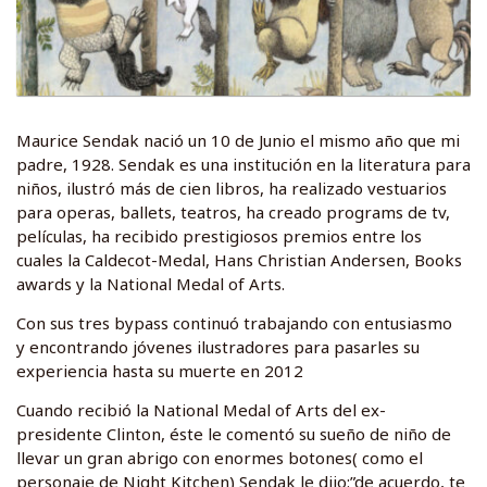
Maurice Sendak nació un 10 de Junio el mismo año que mi
padre, 1928. Sendak es una institución en la literatura para
niños, ilustró más de cien libros, ha realizado vestuarios
para operas, ballets, teatros, ha creado programs de tv,
películas, ha recibido prestigiosos premios entre los
cuales la Caldecot-Medal, Hans Christian Andersen, Books
awards y la National Medal of Arts.
Con sus tres bypass continuó trabajando con entusiasmo
y encontrando jóvenes ilustradores para pasarles su
experiencia hasta su muerte en 2012
Cuando recibió la National Medal of Arts del ex-
presidente Clinton, éste le comentó su sueño de niño de
llevar un gran abrigo con enormes botones( como el
personaje de Night Kitchen) Sendak le dijo:”de acuerdo, te