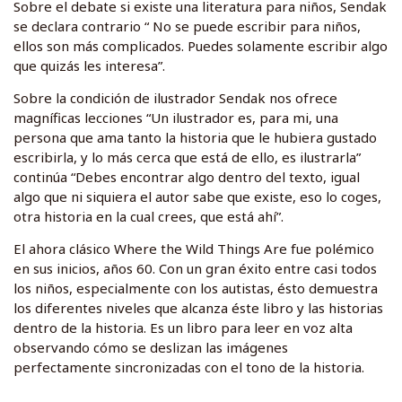
Sobre el debate si existe una literatura para niños, Sendak
se declara contrario “ No se puede escribir para niños,
ellos son más complicados. Puedes solamente escribir algo
que quizás les interesa”.
Sobre la condición de ilustrador Sendak nos ofrece
magníficas lecciones “Un ilustrador es, para mi, una
persona que ama tanto la historia que le hubiera gustado
escribirla, y lo más cerca que está de ello, es ilustrarla”
continúa “Debes encontrar algo dentro del texto, igual
algo que ni siquiera el autor sabe que existe, eso lo coges,
otra historia en la cual crees, que está ahí”.
El ahora clásico Where the Wild Things Are fue polémico
en sus inicios, años 60. Con un gran éxito entre casi todos
los niños, especialmente con los autistas, ésto demuestra
los diferentes niveles que alcanza éste libro y las historias
dentro de la historia. Es un libro para leer en voz alta
observando cómo se deslizan las imágenes
perfectamente sincronizadas con el tono de la historia.