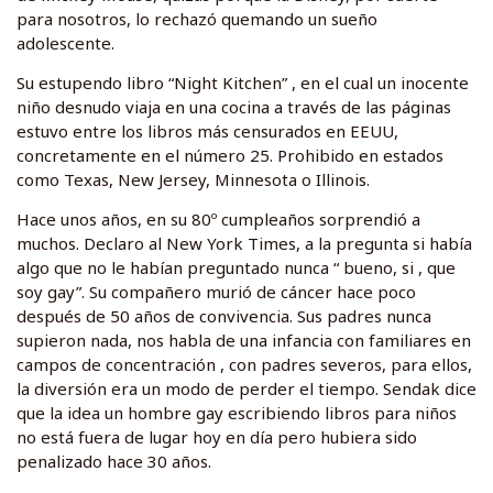
para nosotros, lo rechazó quemando un sueño
adolescente.
Su estupendo libro “Night Kitchen” , en el cual un inocente
niño desnudo viaja en una cocina a través de las páginas
estuvo entre los libros más censurados en EEUU,
concretamente en el número 25. Prohibido en estados
como Texas, New Jersey, Minnesota o Illinois.
Hace unos años, en su 80º cumpleaños sorprendió a
muchos. Declaro al New York Times, a la pregunta si había
algo que no le habían preguntado nunca “ bueno, si , que
soy gay”. Su compañero murió de cáncer hace poco
después de 50 años de convivencia. Sus padres nunca
supieron nada, nos habla de una infancia con familiares en
campos de concentración , con padres severos, para ellos,
la diversión era un modo de perder el tiempo. Sendak dice
que la idea un hombre gay escribiendo libros para niños
no está fuera de lugar hoy en día pero hubiera sido
penalizado hace 30 años.