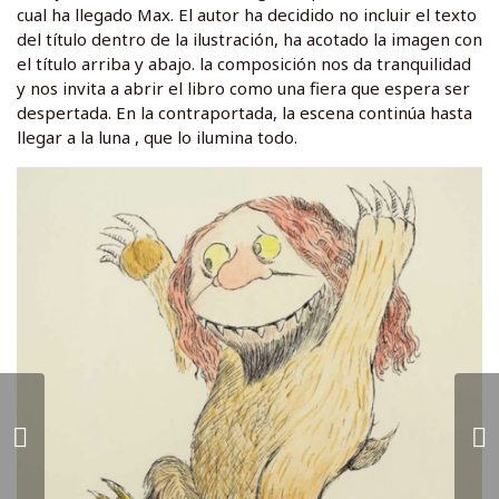
cual ha llegado Max. El autor ha decidido no incluir el texto
del título dentro de la ilustración, ha acotado la imagen con
el título arriba y abajo. la composición nos da tranquilidad
y nos invita a abrir el libro como una fiera que espera ser
despertada. En la contraportada, la escena continúa hasta
llegar a la luna , que lo ilumina todo.