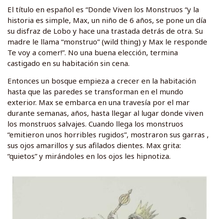
El título en español es “Donde Viven los Monstruos “y la
historia es simple, Max, un niño de 6 años, se pone un día
su disfraz de Lobo y hace una trastada detrás de otra. Su
madre le llama “monstruo” (wild thing) y Max le responde
Te voy a comer!”. No una buena elección, termina
castigado en su habitación sin cena.
Entonces un bosque empieza a crecer en la habitación
hasta que las paredes se transforman en el mundo
exterior. Max se embarca en una travesía por el mar
durante semanas, años, hasta llegar al lugar donde viven
los monstruos salvajes. Cuando llega los monstruos
“emitieron unos horribles rugidos”, mostraron sus garras ,
sus ojos amarillos y sus afilados dientes. Max grita:
“quietos” y mirándoles en los ojos les hipnotiza.