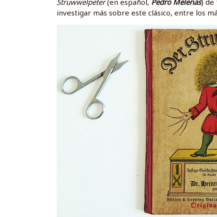
Struwwelpeter
(en español,
Pedro Melenas
) de
investigar más sobre este clásico, entre los más