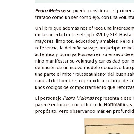
Pedro Melenas
se puede considerar el primer
tratado como un ser complejo, con una volunta
Un libro que además nos ofrece una interesant
en la sociedad entre el siglo XVIII y XIX. Has
mayores: limpitos, educados y amables. Pero a
referencia, la del niño salvaje, arquetipo rel
auténtica y pura (ya Rosseau en su ensayo de 
niño manifestar su voluntad y curiosidad por lo
definición de un nuevo modelo educativo burg
una parte el mito “rousseauniano” del buen salv
natural del hombre, reprimido a lo largo de la h
unos códigos de comportamiento que reforzas
El personaje
Pedro Melenas
representa a ese n
parece entonces que el libro de
Hoffmann
sea 
propósito. Pero observando más en profundida