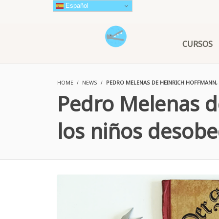
Español
CURSOS
HOME
NEWS
PEDRO MELENAS DE HEINRICH HOFFMANN, 
Pedro Melenas de
los niños desobe