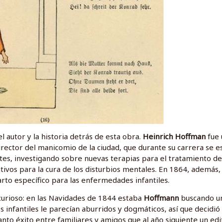
 autor y la historia detrás de esta obra.
Heinrich Hoffman
fue 
irector del manicomio de la ciudad, que durante su carrera se e
tes, investigando sobre nuevas terapias para el tratamiento de
ivos para la cura de los disturbios mentales. En 1864, además,
arto específico para las enfermedades infantiles.
curioso: en las Navidades de 1844 estaba
Hoffmann
buscando un
os infantiles le parecían aburridos y dogmáticos, así que decidió
anto éxito entre familiares y amigos que al año siguiente un edi