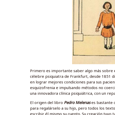
Primero es importante saber algo más sobre el
célebre psiquiatra de Frankfurt, desde 1851 d
en lograr mejores condiciones para sus pacien
esquizofrenia e impulsando métodos no coercit
una innovadora clínica psiquiátrica, con un rep
El origen del libro
Pedro Melenas
es bastante 
para regalárselo a su hijo, pero todos los text
escribir él mismo su cuento. Su creación tuvo t