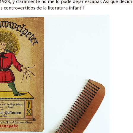
 1928, y claramente no me lo pude dejar escapar. Así que decidí
 controvertidos de la literatura infantil.