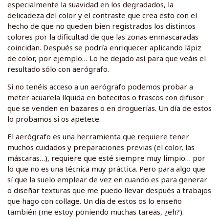
especialmente la suavidad en los degradados, la
delicadeza del color y el contraste que crea esto con el
hecho de que no queden bien registrados los distintos
colores por la dificultad de que las zonas enmascaradas
coincidan. Después se podría enriquecer aplicando lápiz
de color, por ejemplo… Lo he dejado así para que veáis el
resultado sólo con aerógrafo.
Si no tenéis acceso a un aerógrafo podemos probar a
meter acuarela líquida en botecitos o frascos con difusor
que se venden en bazares o en droguerías. Un día de estos
lo probamos si os apetece.
El aerógrafo es una herramienta que requiere tener
muchos cuidados y preparaciones previas (el color, las
máscaras…), requiere que esté siempre muy limpio… por
lo que no es una técnica muy práctica. Pero para algo que
sí que la suelo emplear de vez en cuando es para generar
o diseñar texturas que me puedo llevar después a trabajos
que hago con collage. Un día de estos os lo enseño
también (me estoy poniendo muchas tareas, ¿eh?).