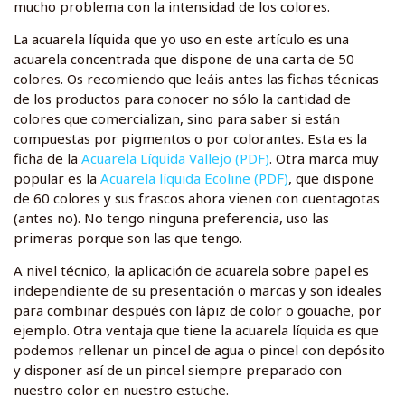
mucho problema con la intensidad de los colores.
La acuarela líquida que yo uso en este artículo es una
acuarela concentrada que dispone de una carta de 50
colores. Os recomiendo que leáis antes las fichas técnicas
de los productos para conocer no sólo la cantidad de
colores que comercializan, sino para saber si están
compuestas por pigmentos o por colorantes. Esta es la
ficha de la
Acuarela Líquida Vallejo (PDF)
. Otra marca muy
popular es la
Acuarela líquida Ecoline (PDF)
, que dispone
de 60 colores y sus frascos ahora vienen con cuentagotas
(antes no). No tengo ninguna preferencia, uso las
primeras porque son las que tengo.
A nivel técnico, la aplicación de acuarela sobre papel es
independiente de su presentación o marcas y son ideales
para combinar después con lápiz de color o gouache, por
ejemplo. Otra ventaja que tiene la acuarela líquida es que
podemos rellenar un pincel de agua o pincel con depósito
y disponer así de un pincel siempre preparado con
nuestro color en nuestro estuche.