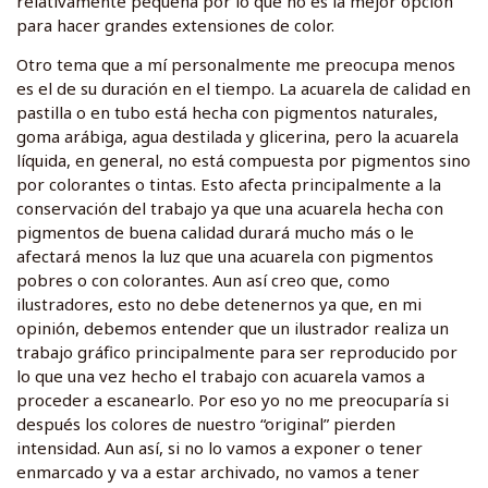
relativamente pequeña por lo que no es la mejor opción
para hacer grandes extensiones de color.
Otro tema que a mí personalmente me preocupa menos
es el de su duración en el tiempo. La acuarela de calidad en
pastilla o en tubo está hecha con pigmentos naturales,
goma arábiga, agua destilada y glicerina, pero la acuarela
líquida, en general, no está compuesta por pigmentos sino
por colorantes o tintas. Esto afecta principalmente a la
conservación del trabajo ya que una acuarela hecha con
pigmentos de buena calidad durará mucho más o le
afectará menos la luz que una acuarela con pigmentos
pobres o con colorantes. Aun así creo que, como
ilustradores, esto no debe detenernos ya que, en mi
opinión, debemos entender que un ilustrador realiza un
trabajo gráfico principalmente para ser reproducido por
lo que una vez hecho el trabajo con acuarela vamos a
proceder a escanearlo. Por eso yo no me preocuparía si
después los colores de nuestro “original” pierden
intensidad. Aun así, si no lo vamos a exponer o tener
enmarcado y va a estar archivado, no vamos a tener