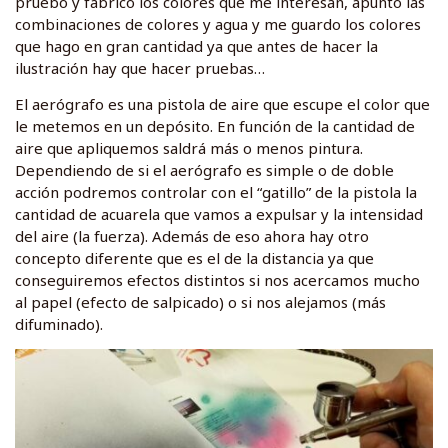
pruebo y fabrico los colores que me interesan, apunto las
combinaciones de colores y agua y me guardo los colores
que hago en gran cantidad ya que antes de hacer la
ilustración hay que hacer pruebas…
El aerógrafo es una pistola de aire que escupe el color que
le metemos en un depósito. En función de la cantidad de
aire que apliquemos saldrá más o menos pintura.
Dependiendo de si el aerógrafo es simple o de doble
acción podremos controlar con el “gatillo” de la pistola la
cantidad de acuarela que vamos a expulsar y la intensidad
del aire (la fuerza). Además de eso ahora hay otro
concepto diferente que es el de la distancia ya que
conseguiremos efectos distintos si nos acercamos mucho
al papel (efecto de salpicado) o si nos alejamos (más
difuminado).