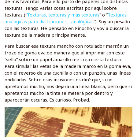
de mis favoritas. Para ello parto de papeles con distintas
texturas. Tengo varias cosas escritas por aquí sobre
texturas (“
Texturas, texturas y más texturas
” o “
Texturas
analógicas para ilustraciones… analógicas
“). Soy un pesado
con las texturas. He pensado en Pinocho y voy a buscar la
textura de la madera principalmente.
Para buscar esa textura mancho con rotulador marrón un
trozo de goma eva de manera que al imprimir con este
“sello” sobre un papel amarillo me crea cierta textura.
Para simular las vetas de la madera marco en la goma eva,
con el reverso de una cuchilla o con un punzón, unas líneas
onduladas. Sobre esas incisiones os diré que, si no
apretamos mucho, nos dejará una línea blanca, pero que si
apretamos mucho la tinta se meterá por dentro y
aparecerán oscuras. Es curioso. Probad.